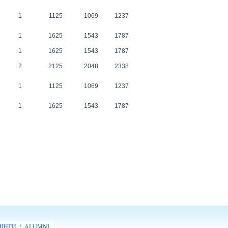
1
1125
1069
1237
1
1625
1543
1787
1
1625
1543
1787
2
2125
2048
2338
1
1125
1069
1237
1
1625
1543
1787
ІНГИ /
ALUMNI