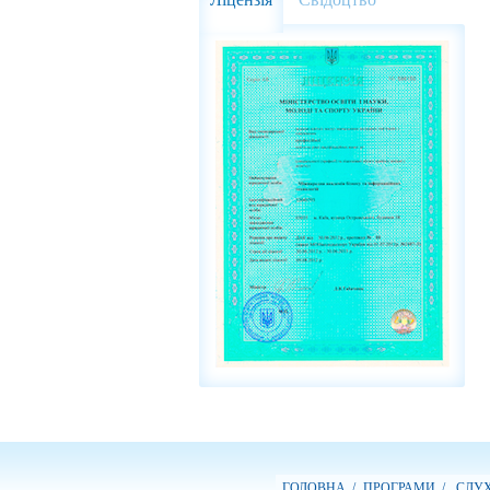
ГОЛОВНА /
ПРОГРАМИ /
СЛУХ