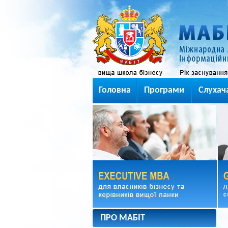
Головна
Програми
Слухач
ПРО МАБІТ