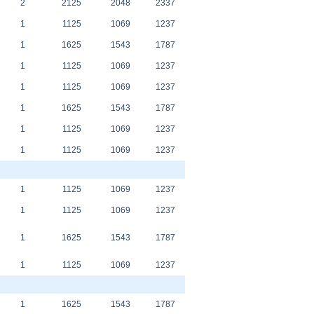
2
2125
2048
2337
1
1125
1069
1237
1
1625
1543
1787
1
1125
1069
1237
1
1125
1069
1237
1
1625
1543
1787
1
1125
1069
1237
1
1125
1069
1237
1
1125
1069
1237
1
1125
1069
1237
1
1625
1543
1787
1
1125
1069
1237
1
1625
1543
1787