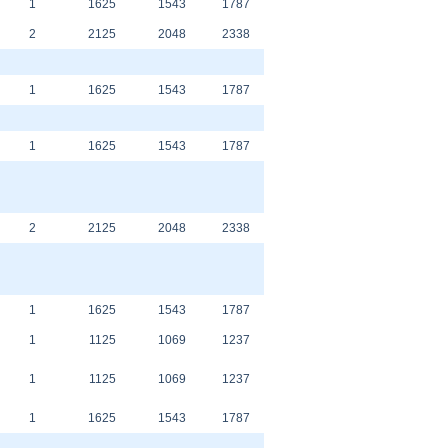
1
1625
1543
1787
2
2125
2048
2338
1
1625
1543
1787
1
1625
1543
1787
2
2125
2048
2338
1
1625
1543
1787
1
1125
1069
1237
1
1125
1069
1237
1
1625
1543
1787