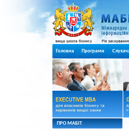
Головна
Програми
Слухач
ПРО МАБІТ