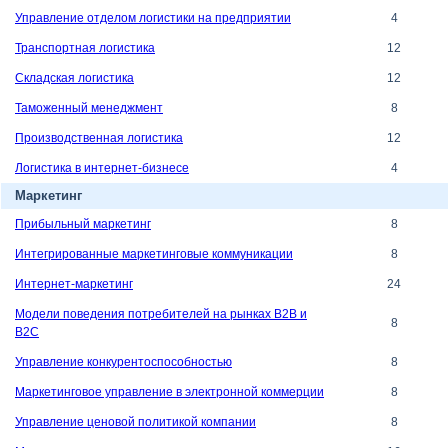
Управление отделом логистики на предприятии
4
Транспортная логистика
12
Складская логистика
12
Таможенный менеджмент
8
Производственная логистика
12
Логистика в интернет-бизнесе
4
Маркетинг
Прибыльный маркетинг
8
Интегрированные маркетинговые коммуникации
8
Интернет-маркетинг
24
Модели поведения потребителей на рынках B2B и
8
B2C
Управление конкурентоспособностью
8
Маркетинговое управление в электронной коммерции
8
Управление ценовой политикой компании
8