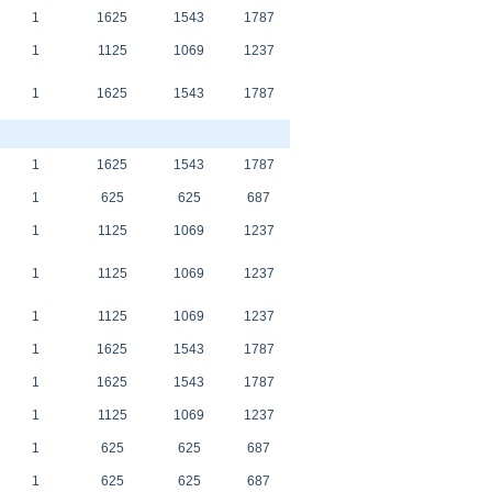
1
1625
1543
1787
1
1125
1069
1237
1
1625
1543
1787
1
1625
1543
1787
1
625
625
687
1
1125
1069
1237
1
1125
1069
1237
1
1125
1069
1237
1
1625
1543
1787
1
1625
1543
1787
1
1125
1069
1237
1
625
625
687
1
625
625
687