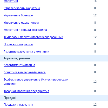
Маркетинг
16
Стратегический маркетинг
8
Управление брендом
12
Управление маркетингом
8
Маркетинг в социальных медиа
8
Технологии маркетинговых исследованный
12
Продажи и маркетинг
8
Развитие маркетинга в компании
8
Торгівля, ритейл
Ассортимент магазина
8
Логистика в интернет-бизнесе
8
Эффективное управление бизнес-процессами
12
магазина
Товарная политика предприятия
8
Продажі
Продажи и маркетинг
12