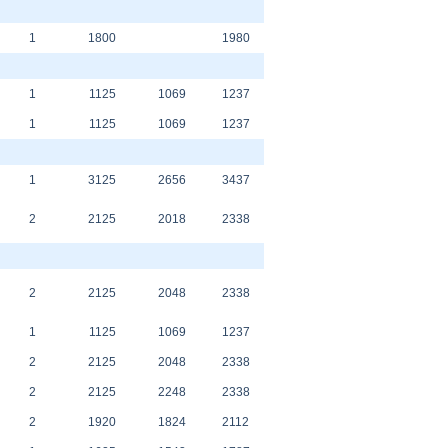
1
1800
1980
1
1125
1069
1237
1
1125
1069
1237
1
3125
2656
3437
2
2125
2018
2338
2
2125
2048
2338
1
1125
1069
1237
2
2125
2048
2338
2
2125
2248
2338
2
1920
1824
2112