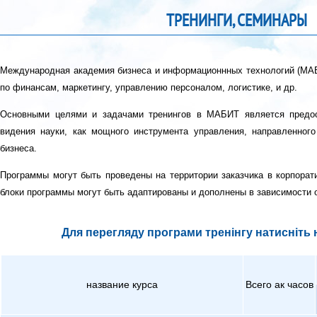
ТРЕНИНГИ, СЕМИНАРЫ
Международная академия бизнеса и информационнных технологий (МАБ
по финансам, маркетингу, управлению персоналом, логистике, и др.
Основными целями и задачами тренингов в МАБИТ является предос
видения науки, как мощного инструмента управления, направленног
бизнеса.
Программы могут быть проведены на территории заказчика в корпора
блоки программы могут быть адаптированы и дополнены в зависимости 
Для перегляду програми тренінгу натисніть н
название курса
Всего ак часов