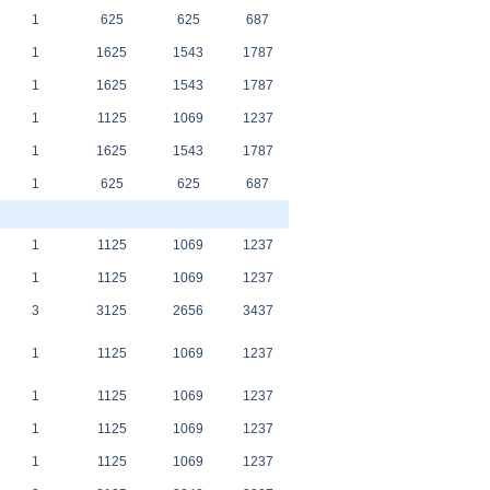
1
625
625
687
1
1625
1543
1787
1
1625
1543
1787
1
1125
1069
1237
1
1625
1543
1787
1
625
625
687
1
1125
1069
1237
1
1125
1069
1237
3
3125
2656
3437
1
1125
1069
1237
1
1125
1069
1237
1
1125
1069
1237
1
1125
1069
1237