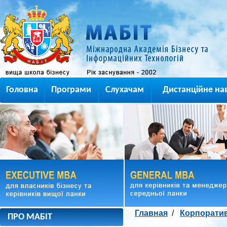
Головна
Програми
Слухачам
Дистанційне на
Главная
/
Корпоратив
ПРО МАБІТ