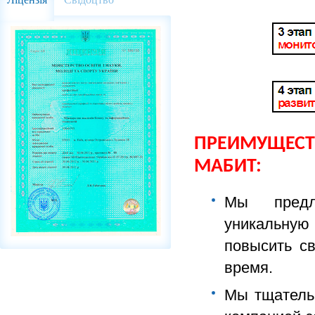
ПРЕИМУЩЕСТ
МАБИТ:
Мы предла
уникальну
повысить с
время.
Мы тщатель