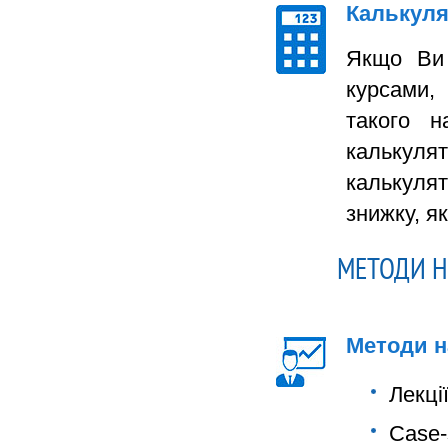
Калькуля
Якщо Ви 
курсами, 
такого н
калькуля
калькулят
знижку, я
МЕТОДИ Н
Методи н
Лекції
Сase-