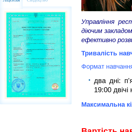
Управління рест
діючим закладо
ефективно розв
Тривалість нав
Формат навчанн
два дні: п
19:00 двічі
Максимальна кіл
Вартість на