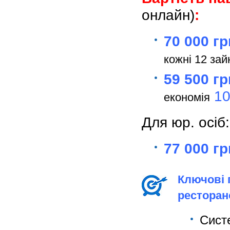
онлайн)
:
70 000 гр
кожні 12 за
59 500 гр
10
економія
Для юр. осіб:
77 000 гр
Ключові 
ресторан
Систе