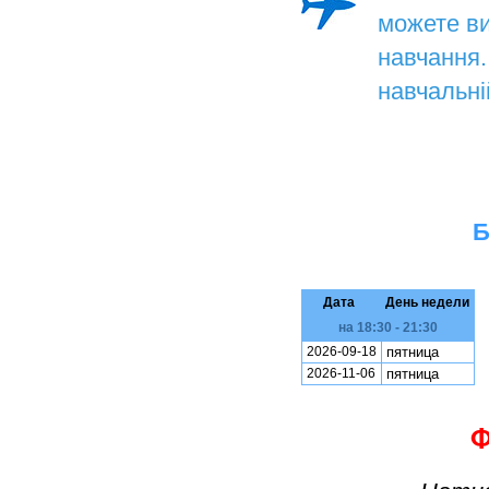
можете ви
навчанн
навчальні
Б
Дата
День недели
на 18:30 - 21:30
2026-09-18
пятница
2026-11-06
пятница
Ф