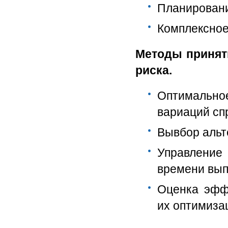
Планировани
Комплексное
Методы принят
риска.
Оптимально
вариаций сп
Вывбор альт
Управление
времени вып
Оценка эфф
их оптимиза