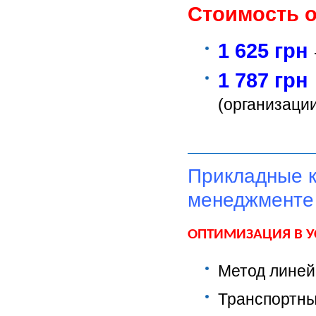
Стоимость 
1 625 грн
1 787 грн
(организации
Прикладные к
менеджменте
ОПТИМИЗАЦИЯ В У
Метод линей
Транспортны