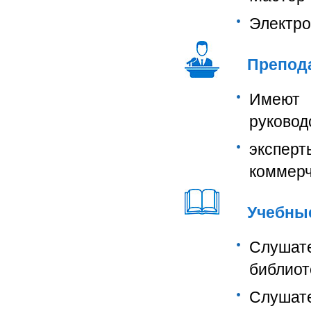
Электро
Препод
Имеют 
руковод
экспе
коммерч
Учебны
Слушат
библиот
Слушат