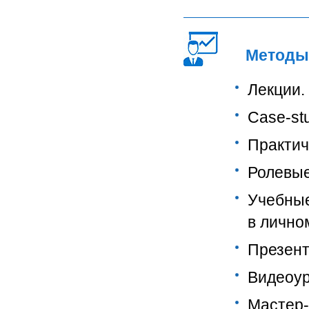
Методы
Лекции.
Сase-st
Практич
Ролевые
Учебные
в лично
Презент
Видеоур
Мастер-