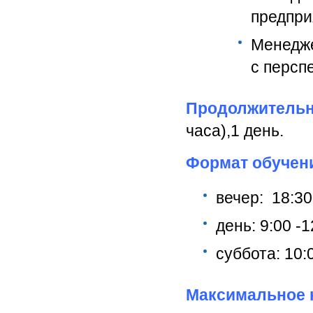
предпри
Менед
с персп
Продолжительн
часа),1 день.
Формат обучен
вечер: 18:30 
день: 9:00 -1
суббота: 10:0
Максимальное к