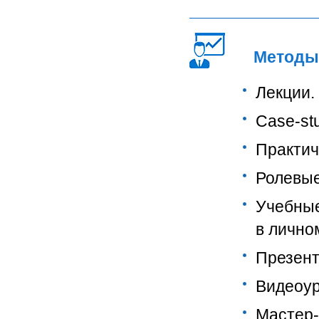
Методы
Лекции.
Сase-st
Практич
Ролевые
Учебные
в лично
Презент
Видеоур
Мастер-