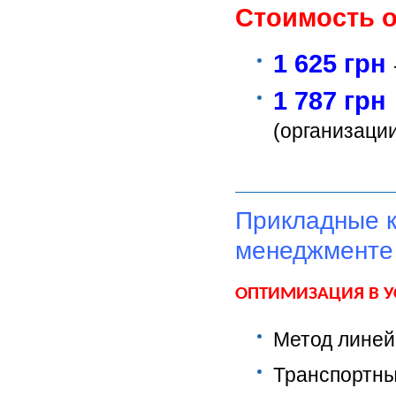
Стоимость 
1 625 грн
1 787 грн
(организации
Прикладные к
менеджменте
ОПТИМИЗАЦИЯ В У
Метод линей
Транспортны