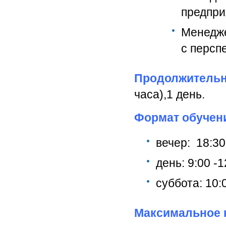
предпри
Менед
с персп
Продолжительн
часа),1 день.
Формат обучен
вечер: 18:30 
день: 9:00 -1
суббота: 10:0
Максимальное к