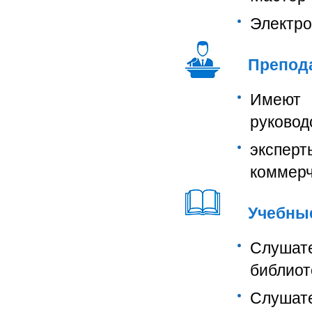
Электро
Препод
Имеют 
руковод
экспе
коммерч
Учебны
Слушат
библиот
Слушат