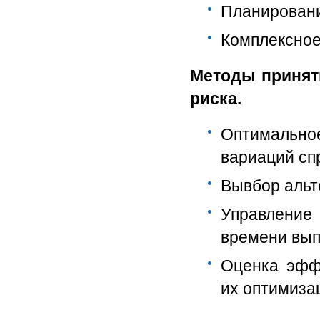
Планировани
Комплексное
Методы принят
риска.
Оптимально
вариаций сп
Вывбор альт
Управление
времени вып
Оценка эфф
их оптимиза